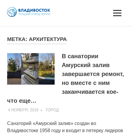
MENU
Skip
to
МЕТКА:
АРХИТЕКТУРА
content
В санатории
Амурский залив
завершается ремонт,
но вместе с ним
заканчивается кое-
что еще…
4 НОЯБРЯ, 2019
ADMIN
ГОРОД
Санаторий «Амурский залив» создан во
Владивостоке 1958 году и входит в пятерку лидеров