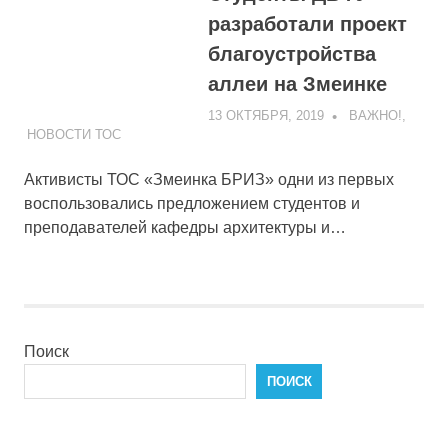
разработали проект
благоустройства
аллеи на Змеинке
13 ОКТЯБРЯ, 2019
ADMIN
ВАЖНО!
,
НОВОСТИ ТОС
Активисты ТОС «Змеинка БРИЗ» одни из первых
воспользовались предложением студентов и
преподавателей кафедры архитектуры и…
Поиск
ПОИСК