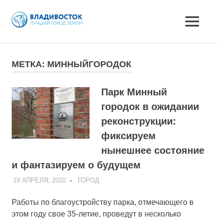
MENU
Skip
to
МЕТКА:
МИННЫЙГОРОДОК
content
Парк Минный
городок в ожидании
реконструкции:
фиксируем
нынешнее состояние
и фантазируем о будущем
19 АПРЕЛЯ, 2020
ADMIN
ГОРОД
Работы по благоустройству парка, отмечающего в
этом году свое 35-летие, проведут в несколько