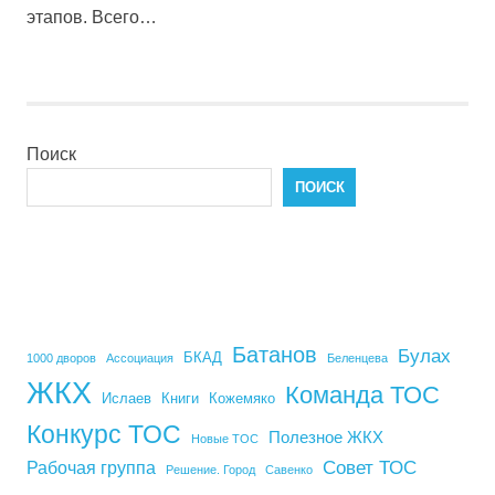
этапов. Всего…
Поиск
ПОИСК
Батанов
Булах
БКАД
1000 дворов
Ассоциация
Беленцева
ЖКХ
Команда ТОС
Ислаев
Книги
Кожемяко
Конкурс ТОС
Полезное ЖКХ
Новые ТОС
Совет ТОС
Рабочая группа
Решение. Город
Савенко