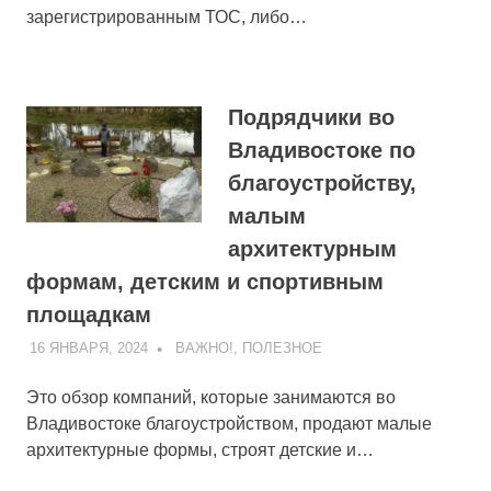
зарегистрированным ТОС, либо…
Подрядчики во
Владивостоке по
благоустройству,
малым
архитектурным
формам, детским и спортивным
площадкам
16 ЯНВАРЯ, 2024
ADMIN
ВАЖНО!
,
ПОЛЕЗНОЕ
Это обзор компаний, которые занимаются во
Владивостоке благоустройством, продают малые
архитектурные формы, строят детские и…