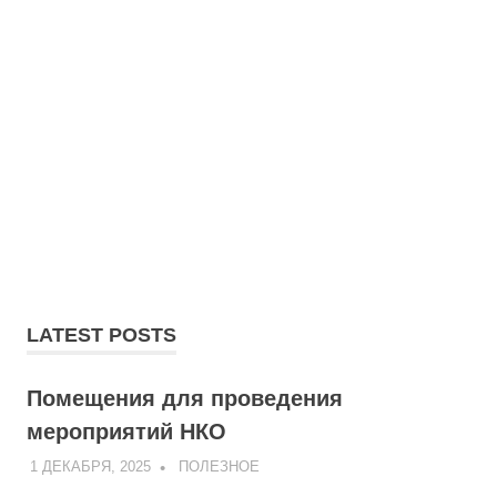
LATEST POSTS
Помещения для проведения
мероприятий НКО
1 ДЕКАБРЯ, 2025
ADMIN
ПОЛЕЗНОЕ