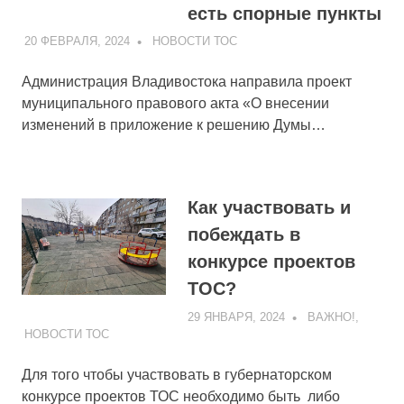
есть спорные пункты
20 ФЕВРАЛЯ, 2024
ADMIN
НОВОСТИ ТОС
Администрация Владивостока направила проект
муниципального правового акта «О внесении
изменений в приложение к решению Думы…
Как участвовать и
побеждать в
конкурсе проектов
ТОС?
29 ЯНВАРЯ, 2024
ADMIN
ВАЖНО!
,
НОВОСТИ ТОС
Для того чтобы участвовать в губернаторском
конкурсе проектов ТОС необходимо быть либо