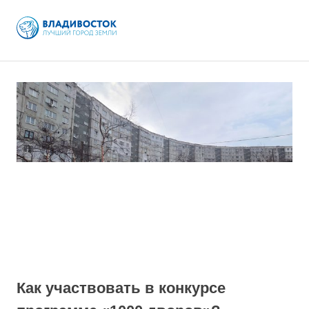
MENU
Skip
to
content
Как участвовать в конкурсе