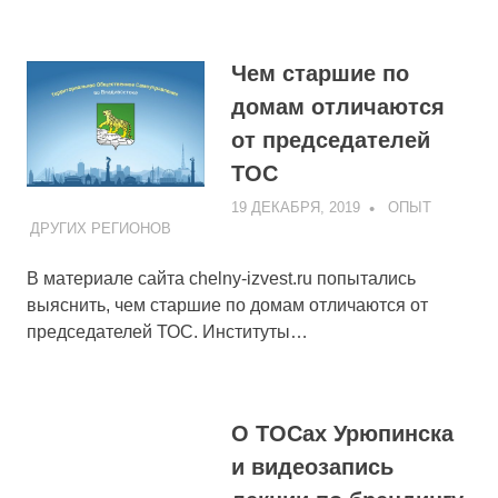
Чем старшие по
домам отличаются
от председателей
ТОС
19 ДЕКАБРЯ, 2019
ADMIN
ОПЫТ
ДРУГИХ РЕГИОНОВ
В материале сайта chelny-izvest.ru попытались
выяснить, чем старшие по домам отличаются от
председателей ТОС. Институты…
О ТОСах Урюпинска
и видеозапись