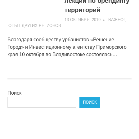
лекции по брендингу
территорий
13 ОКТЯБРЯ, 2019
ADMIN
ВАЖНО!
,
ОПЫТ ДРУГИХ РЕГИОНОВ
Благодаря сообществу урбанистов «Решение.
Город» и Инвестиционному агентству Приморского
края 10 октября во Владивостоке состоялась…
Поиск
ПОИСК