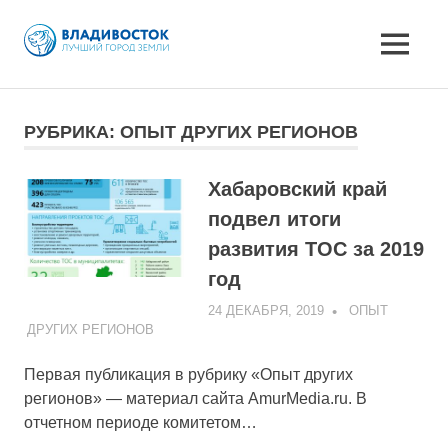
MENU
Skip
to
РУБРИКА:
ОПЫТ ДРУГИХ РЕГИОНОВ
content
Хабаровский край
подвел итоги
развития ТОС за 2019
год
24 ДЕКАБРЯ, 2019
ADMIN
ОПЫТ
ДРУГИХ РЕГИОНОВ
Первая публикация в рубрику «Опыт других
регионов» — материал сайта AmurMedia.ru. В
отчетном периоде комитетом…