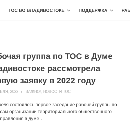
ТОС ВО ВЛАДИВОСТОКЕ
ПОДДЕРЖКА
РА
бочая группа по ТОС в Думе
адивостоке рассмотрела
вую заявку в 2022 году
ЕЛЯ, 2022
ADMIN
ВАЖНО!
,
НОВОСТИ ТОС
реля состоялось первое заседание рабочей группы по
сам организации территориального общественного
правления в думе…