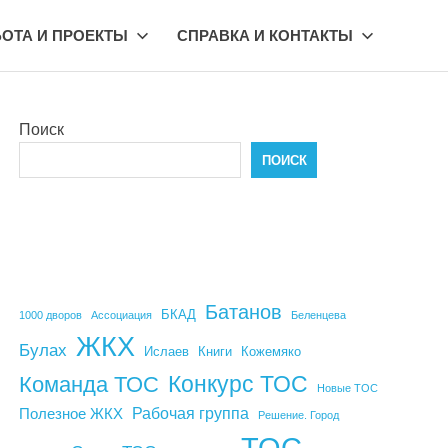
БОТА И ПРОЕКТЫ
СПРАВКА И КОНТАКТЫ
Поиск
ПОИСК
Батанов
БКАД
1000 дворов
Ассоциация
Беленцева
ЖКХ
Булах
Ислаев
Книги
Кожемяко
Конкурс ТОС
Команда ТОС
Новые ТОС
Рабочая группа
Полезное ЖКХ
Решение. Город
ТОС