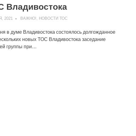
С Владивостока
, 2021
ADMIN
ВАЖНО!
,
НОВОСТИ ТОС
ня в думе Владивостока состоялось долгожданное
ескольких новых ТОС Владивостока заседание
ей группы при…