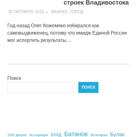
строек Владивостока
30 ОКТЯБРЯ, 2019
ADMIN
ВАЖНО!
,
ГОРОД
Год назад Олег Кожемяко избирался как
самовыдвиженец, потому что имидж Единой России
мог испортить результаты…
Поиск
ПОИСК
Батанов
Булах
БКАД
1000 дворов
Ассоциация
Беленцева