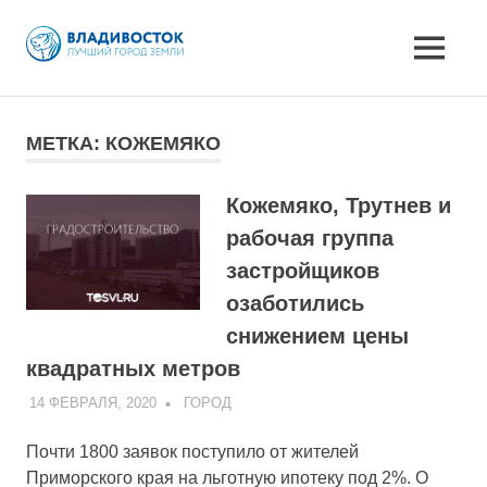
MENU
Skip
to
МЕТКА:
КОЖЕМЯКО
content
Кожемяко, Трутнев и
рабочая группа
застройщиков
озаботились
снижением цены
квадратных метров
14 ФЕВРАЛЯ, 2020
ADMIN
ГОРОД
Почти 1800 заявок поступило от жителей
Приморского края на льготную ипотеку под 2%. О