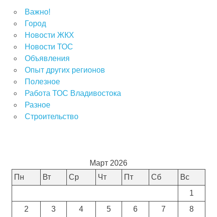
Важно!
Город
Новости ЖКХ
Новости ТОС
Объявления
Опыт других регионов
Полезное
Работа ТОС Владивостока
Разное
Строительство
Март 2026
Пн
Вт
Ср
Чт
Пт
Сб
Вс
1
2
3
4
5
6
7
8