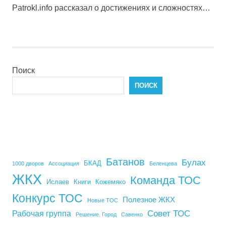
Patrokl.info рассказал о достижениях и сложностях…
Поиск
ПОИСК
Батанов
Булах
БКАД
1000 дворов
Ассоциация
Беленцева
ЖКХ
Команда ТОС
Ислаев
Книги
Кожемяко
Конкурс ТОС
Полезное ЖКХ
Новые ТОС
Совет ТОС
Рабочая группа
Решение. Город
Савенко