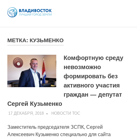
MENU
Skip
to
МЕТКА:
КУЗЬМЕНКО
content
Комфортную среду
невозможно
формировать без
активного участия
граждан — депутат
Сергей Кузьменко
17 ДЕКАБРЯ, 2018
ADMIN
НОВОСТИ ТОС
Заместитель председателя ЗСПК, Сергей
Алексеевич Кузьменко специально для сайта