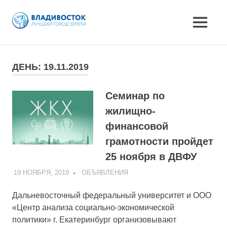
MENU
Skip
to
ДЕНЬ:
19.11.2019
content
Семинар по
жилищно-
финансовой
грамотности пройдет
25 ноября в ДВФУ
19 НОЯБРЯ, 2019
ADMIN
ОБЪЯВЛЕНИЯ
Дальневосточный федеральный университет и ООО
«Центр анализа социально-экономической
политики» г. Екатеринбург организовывают