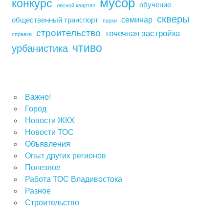
мусор
конкурс
обучение
лесной квартал
скверы
семинар
общественный транспорт
парки
строительство
точечная застройка
справка
чтиво
урбанистика
Важно!
Город
Новости ЖКХ
Новости ТОС
Объявления
Опыт других регионов
Полезное
Работа ТОС Владивостока
Разное
Строительство