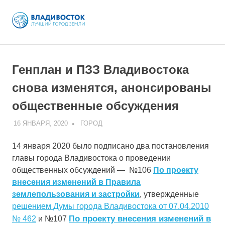
Skip
to
MENU
content
Генплан и ПЗЗ Владивостока
снова изменятся, анонсированы
общественные обсуждения
16 ЯНВАРЯ, 2020
ADMIN
ГОРОД
14 января 2020 было подписано два постановления
главы города Владивостока о проведении
общественных обсуждений — №106
По проекту
внесения изменений в Правила
землепользования и застройки
, утвержденные
решением Думы города Владивостока от 07.04.2010
о проекту внесения изменений в
№ 462
и №107
П