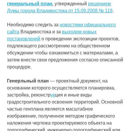
генеральный план
, утвержденный
решением
Думы города Владивостока от 15.09.2008 № 119
.
Необходимо следить за
новостями официального
сайта
Владивостока и за
выходом новых
постановлений
о проведении экспозиции проектов,
подлежащего рассмотрению на общественном
обсуждении чтобы ознакомиться с материалами, а
затем внести свои предложения согласно описанной
процедуре.
Генерльный план
— проектный документ, на
основании которого осуществляется планировка,
застройка, реконстр
ук
ция и иные виды
градостроительного освоения территорий. Основной
частью генплана является масштабное
изображение, полученное методом графического
наложения чертежа проектируемого объекта на
топографический, инженерно-топографический или