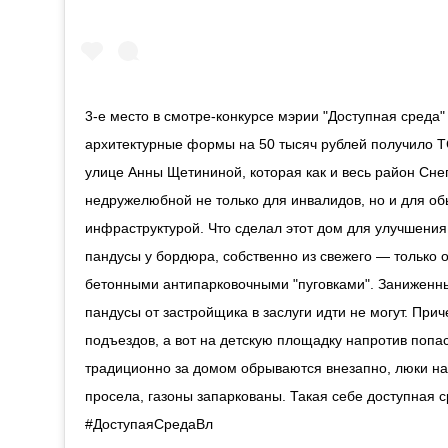
3-е место в смотре-конкурсе мэрии "Доступная среда
архитектурные формы на 50 тысяч рублей получило Т
улице Анны Щетининой, которая как и весь район Сне
недружелюбной не только для инвалидов, но и для 
инфраструктурой. Что сделал этот дом для улучшени
пандусы у бордюра, собственно из свежего — только 
бетонными антипарковочными "пуговками". Заниженн
пандусы от застройщика в заслуги идти не могут. Пр
подъездов, а вот на детскую площадку напротив попа
традиционно за домом обрываются внезапно, люки на 
просела, газоны запаркованы. Такая себе доступна
#ДоступаяСредаВл