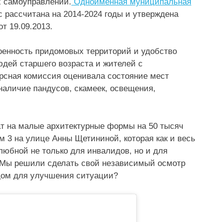
х самоуправлений.
Одноименная муниципальная
рс рассчитана на 2014-2024 годы и утверждена
т 19.09.2013.
оенность придомовых территорий и удобство
юдей старшего возраста и жителей с
рсная комиссия оценивала состояние мест
наличие пандусов, скамеек, освещения,
ат на малые архитектурные формы на 50 тысяч
м 3 на улице Анны Щетининой, которая как и весь
любной не только для инвалидов, но и для
 Мы решили сделать свой независимый осмотр
 дом для улучшения ситуации?