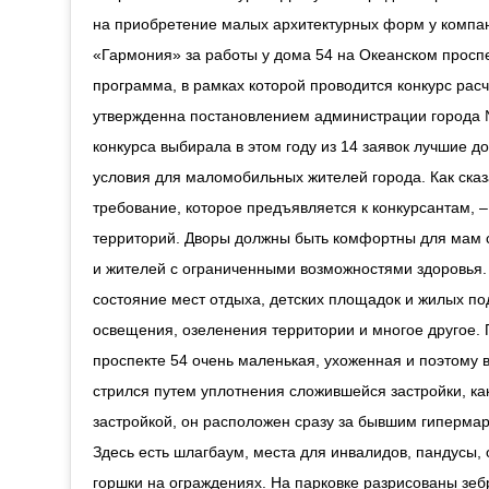
на приобретение малых архитектурных форм у компа
«Гармония» за работы у дома 54 на Океанском прос
программа, в рамках которой проводится конкурс рас
утвержденна постановлением администрации города 
конкурса выбирала в этом году из 14 заявок лучшие 
условия для маломобильных жителей города. Как сказ
требование, которое предъявляется к конкурсантам, 
территорий. Дворы должны быть комфортны для мам с
и жителей с ограниченными возможностями здоровья.
состояние мест отдыха, детских площадок и жилых по
освещения, озеленения территории и многое другое.
проспекте 54 очень маленькая, ухоженная и поэтому 
стрился путем уплотнения сложившейся застройки, ка
застройкой, он расположен сразу за бывшим гиперма
Здесь есть шлагбаум, места для инвалидов, пандусы,
горшки на ограждениях. На парковке разрисованы зе