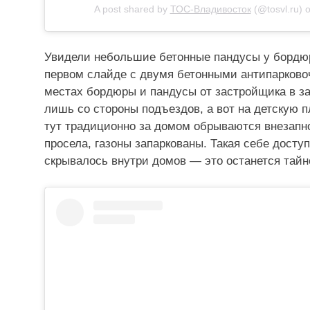
A post shared by
ТОС-Владивосток
(@tosvl.ru) 
Увидели небольшие бетонные пандусы у бордюр
первом слайде с двумя бетонными антипарково
местах бордюры и пандусы от застройщика в за
лишь со стороны подъездов, а вот на детскую 
тут традиционно за домом обрываются внезапно
просела, газоны запаркованы. Такая себе досту
скрывалось внутри домов — это останется тайн