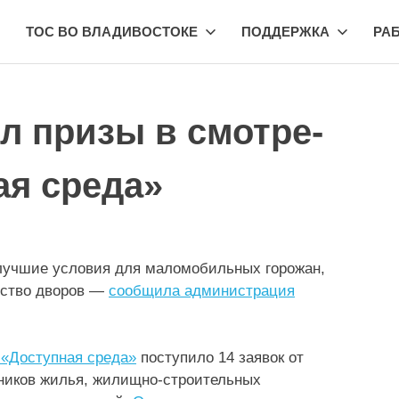
ТОС ВО ВЛАДИВОСТОКЕ
ПОДДЕРЖКА
РА
ил призы в смотре-
ая среда»
лучшие условия для маломобильных горожан,
йство дворов —
сообщила администрация
 «Доступная среда»
поступило 14 заявок от
ников жилья, жилищно-строительных