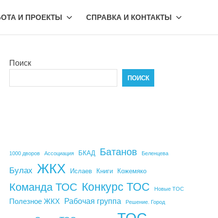
БОТА И ПРОЕКТЫ
СПРАВКА И КОНТАКТЫ
Поиск
ПОИСК
Батанов
БКАД
1000 дворов
Ассоциация
Беленцева
ЖКХ
Булах
Ислаев
Книги
Кожемяко
Конкурс ТОС
Команда ТОС
Новые ТОС
Рабочая группа
Полезное ЖКХ
Решение. Город
ТОС