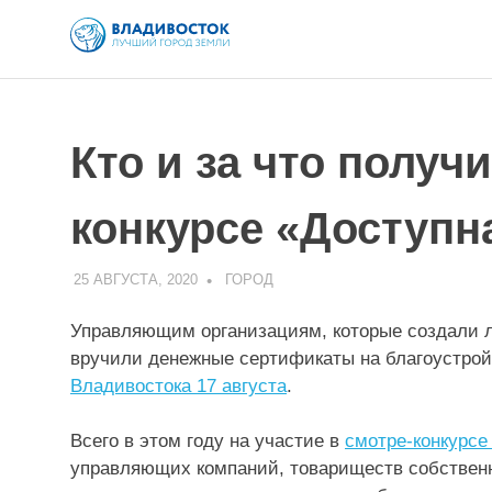
Skip
to
content
Кто и за что получ
конкурсе «Доступн
25 АВГУСТА, 2020
ADMIN
ГОРОД
Управляющим организациям, которые создали 
вручили денежные сертификаты на благоустро
Владивостока 17 августа
.
⠀
Всего в этом году на участие в
смотре-конкурсе
управляющих компаний, товариществ собствен