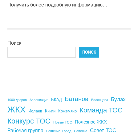
Получить более подробную информацию…
Поиск
ПОИСК
Батанов
Булах
БКАД
1000 дворов
Ассоциация
Беленцева
ЖКХ
Команда ТОС
Ислаев
Книги
Кожемяко
Конкурс ТОС
Полезное ЖКХ
Новые ТОС
Совет ТОС
Рабочая группа
Решение. Город
Савенко